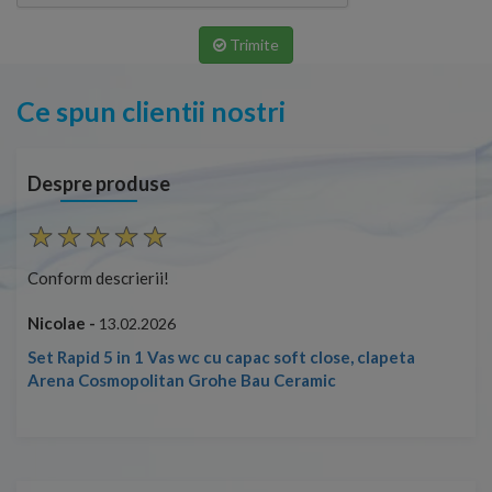
Trimite
Ce spun clientii nostri
Despre produse
Conform descrierii!
Con
Nicolae -
Nic
13.02.2026
Set Rapid 5 in 1 Vas wc cu capac soft close, clapeta
Arena Cosmopolitan Grohe Bau Ceramic