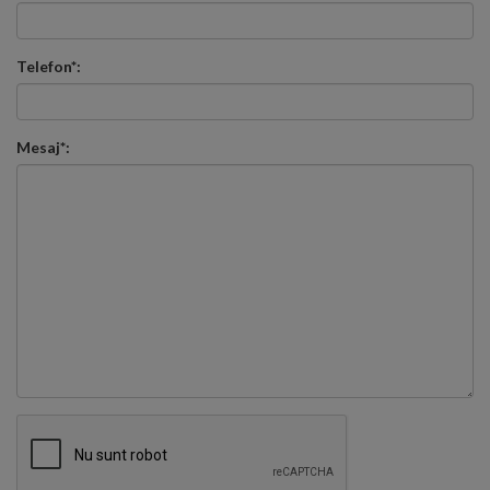
Telefon*:
Mesaj*: