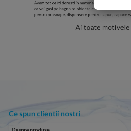
Avem tot ce iti doresti in materie de echipamente pentr
ca vei gasi pe bagno.ro obiectele sanitare si accesorii
pentru prosoape, dispensere pentru sapun, capace wc si
Ai toate motivele 
Ce spun clientii nostri
Despre produse