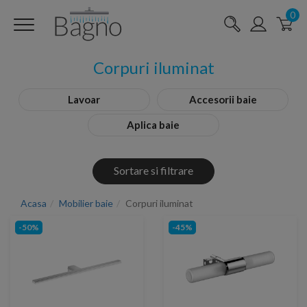
0
Corpuri iluminat
Lavoar
Accesorii baie
Aplica baie
Sortare si filtrare
Acasa
Mobilier baie
Corpuri iluminat
-50%
-45%