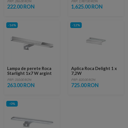
PRP: 286.00 RON
PRP: 1,987.00 RON
222.00 RON
1,625.00 RON
-16%
-12%
Lampa de perete Roca
Aplica Roca Delight 1 x
Starlight 1x7 W argint
7,2W
PRP: 310.00 RON
PRP: 820.00 RON
263.00 RON
725.00 RON
-0%