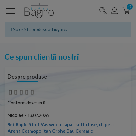
0
Nu exista produse adaugate.
Ce spun clientii nostri
Despre produse
Conform descrierii!
Con
Nicolae -
Nic
13.02.2026
Set Rapid 5 in 1 Vas wc cu capac soft close, clapeta
Arena Cosmopolitan Grohe Bau Ceramic