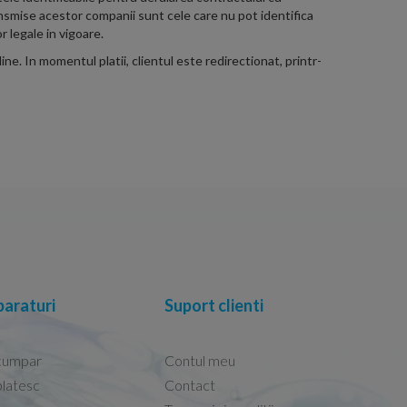
ansmise acestor companii sunt cele care nu pot identifica
r legale in vigoare.
 In momentul platii, clientul este redirectionat, printr-
araturi
Suport clienti
cumpar
Contul meu
latesc
Contact