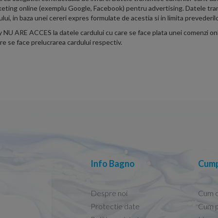
marketing online (exemplu Google, Facebook) pentru advertising. Datele tr
lui, in baza unei cereri expres formulate de acestia si in limita prevederilo
ARE ACCES la datele cardului cu care se face plata unei comenzi online.
are se face prelucrarea cardului respectiv.
Info Bagno
Cump
Despre noi
Cum 
Protectie date
Cum p