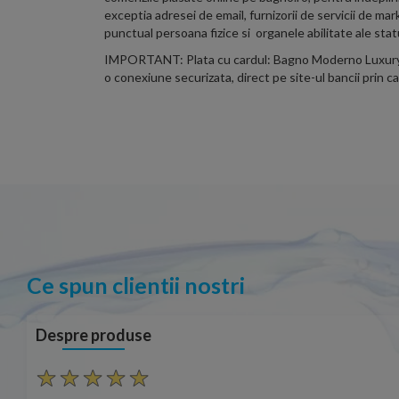
exceptia adresei de email, furnizorii de servicii de 
punctual persoana fizice si organele abilitate ale statu
IMPORTANT: Plata cu cardul: Bagno Moderno Luxury NU 
o conexiune securizata, direct pe site-ul bancii prin c
Ce spun clientii nostri
Despre produse