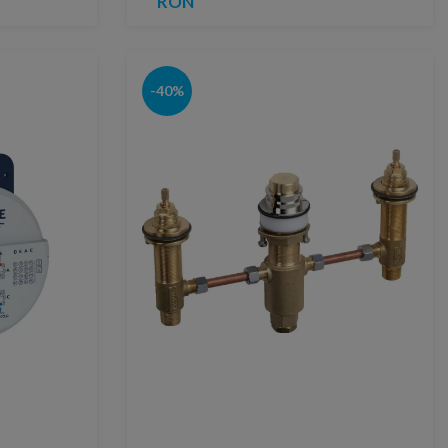
RON
-40%