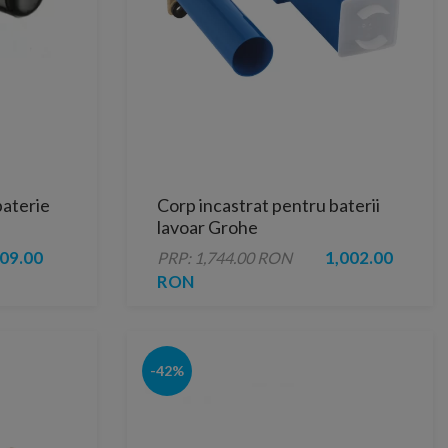
baterie
Corp incastrat pentru baterii
lavoar Grohe
09.00
1,002.00
PRP: 1,744.00 RON
RON
-42%