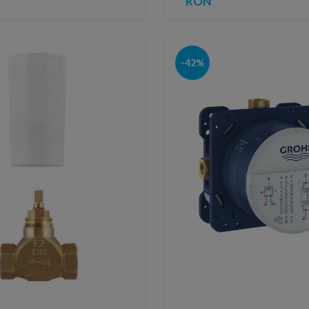
RON
-42%