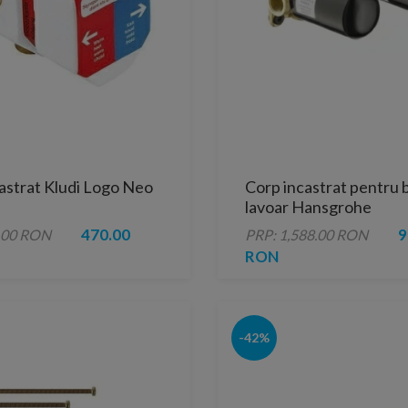
astrat Kludi Logo Neo
Corp incastrat pentru 
lavoar Hansgrohe
470.00
9
.00 RON
PRP: 1,588.00 RON
RON
-42%