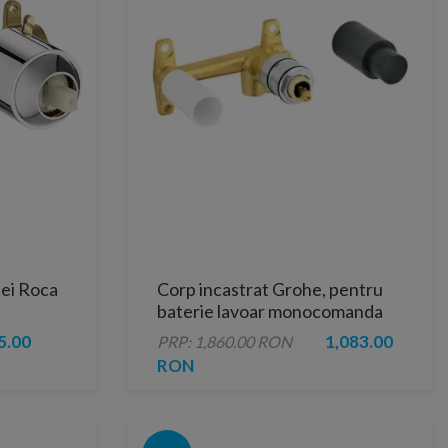
iei Roca
Corp incastrat Grohe, pentru
baterie lavoar monocomanda
5.00
1,083.00
PRP: 1,860.00 RON
RON