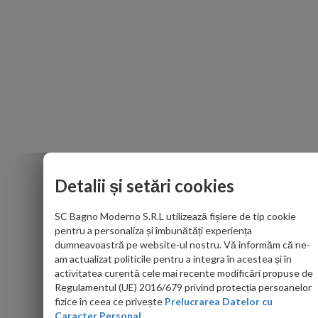
Detalii și setări cookies
SC Bagno Moderno S.R.L utilizează fișiere de tip cookie
pentru a personaliza și îmbunătăți experiența
dumneavoastră pe website-ul nostru. Vă informăm că ne-
am actualizat politicile pentru a integra în acestea și în
activitatea curentă cele mai recente modificări propuse de
Regulamentul (UE) 2016/679 privind protecția persoanelor
fizice în ceea ce privește
Prelucrarea Datelor cu
Caracter Personal.