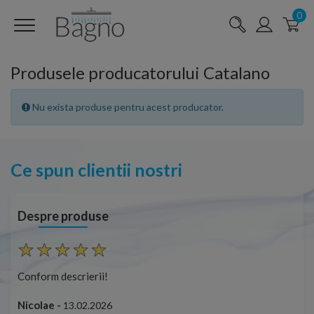
0
Produsele producatorului Catalano
Nu exista produse pentru acest producator.
Ce spun clientii nostri
Despre produse
Conform descrierii!
Con
Nicolae -
Nic
13.02.2026