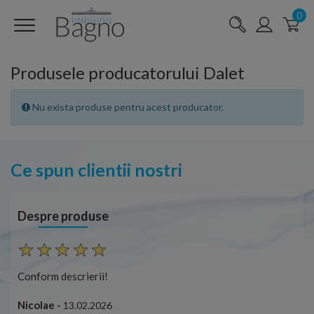
0
Produsele producatorului Dalet
Nu exista produse pentru acest producator.
Ce spun clientii nostri
Despre produse
Conform descrierii!
Con
Nicolae -
Nic
13.02.2026