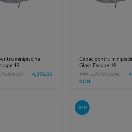
entru minipiscina
Capac pentru minipisci
scape 18
Glass Escape 19
4,376.00
4
251.00 RON
PRP: 6,251.00 RON
RON
-31%