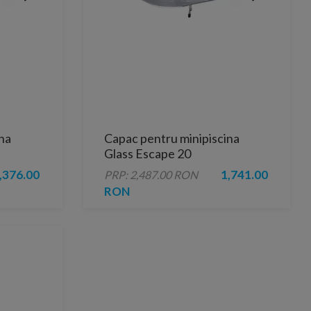
na
Capac pentru minipiscina
Glass Escape 20
,376.00
1,741.00
PRP: 2,487.00 RON
RON