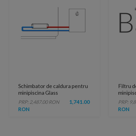
Schimbator de caldura pentru
Filtru d
minipiscina Glass
minipis
1,741.00
PRP: 2,487.00 RON
PRP: 9,
RON
RON