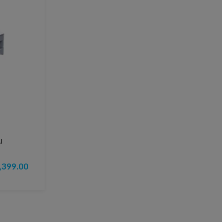
u
,399.00