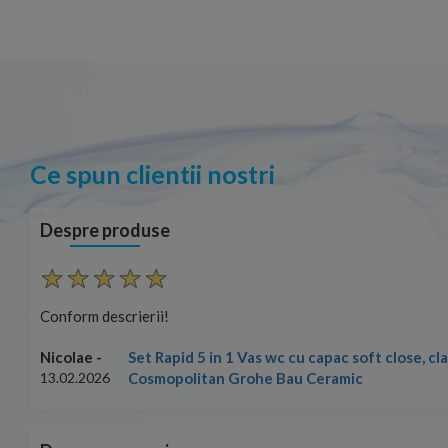
Ce spun clientii nostri
Despre produse
Conform descrierii!
Set Rapid 5 in 1 Vas wc cu capac soft close, c
Nicolae -
Cosmopolitan Grohe Bau Ceramic
13.02.2026