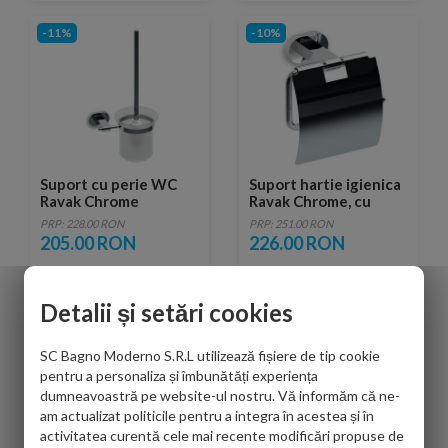
-11%
-10%
Suport cu perie WC
Suport hartie igienica
Ravak Chrome
Ravak Chrome, cu
aparatoare
PRP: 228.00 RON
PRP: 251.00 RON
205.00 RON
226.00 RON
Detalii și setări cookies
-10%
-10%
SC Bagno Moderno S.R.L utilizează fișiere de tip cookie
pentru a personaliza și îmbunătăți experiența
dumneavoastră pe website-ul nostru. Vă informăm că ne-
am actualizat politicile pentru a integra în acestea și în
activitatea curentă cele mai recente modificări propuse de