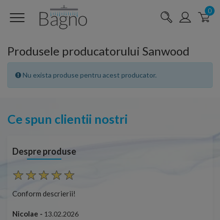
0
Produsele producatorului Sanwood
Nu exista produse pentru acest producator.
Ce spun clientii nostri
Despre produse
Conform descrierii!
Con
Nicolae -
Nic
13.02.2026