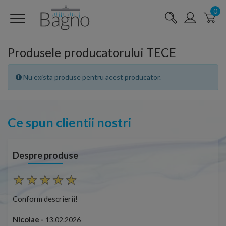
0
Produsele producatorului TECE
Nu exista produse pentru acest producator.
Ce spun clientii nostri
Despre produse
Conform descrierii!
Con
Nicolae -
Nic
13.02.2026