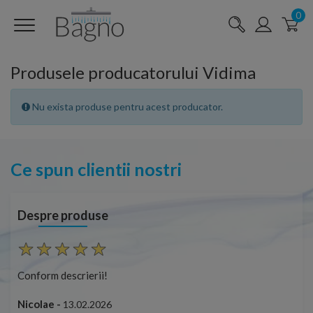
0
Produsele producatorului Vidima
Nu exista produse pentru acest producator.
Ce spun clientii nostri
Despre produse
Conform descrierii!
Con
Nicolae -
Nic
13.02.2026