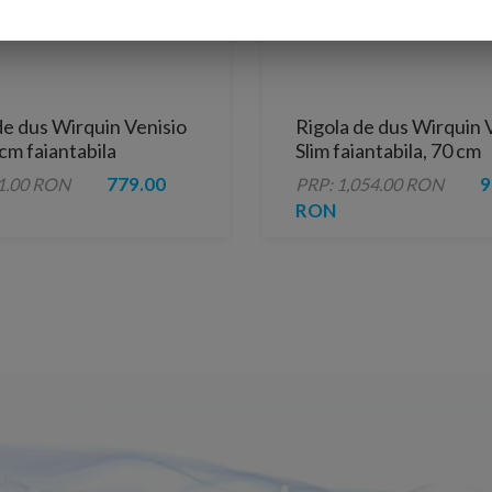
de dus Wirquin Venisio
Rigola de dus Wirquin 
 cm faiantabila
Slim faiantabila, 70 cm
779.00
9
1.00 RON
PRP: 1,054.00 RON
RON