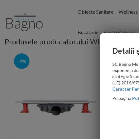
Obiecte Sanitare
Wellness
Bucatarie
Electrocasnice
Produsele producatorului WIRQUIN
Detalii 
-9%
-4%
SC Bagno Moder
experiența du
a integra în 
(UE) 2016/679 
Caracter Per
Pe pagina
Pol