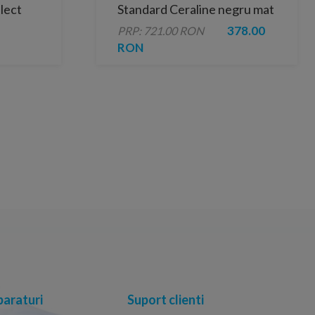
lect
Standard Ceraline negru mat
378.00
PRP: 721.00 RON
RON
araturi
Suport clienti