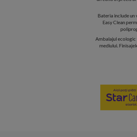
Bateria include un 
Easy Clean permi
poliprop
Ambalajul ecologic f
mediului. Finisaje