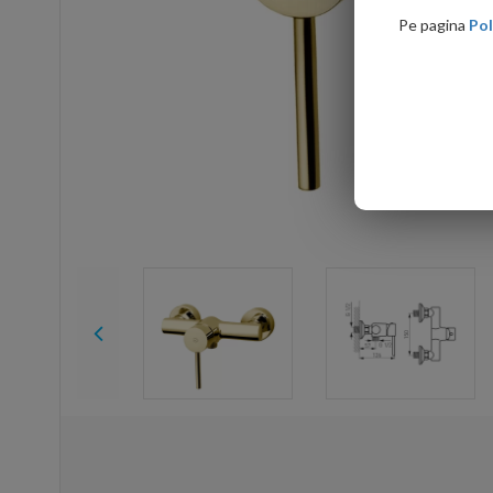
Pe pagina
Pol