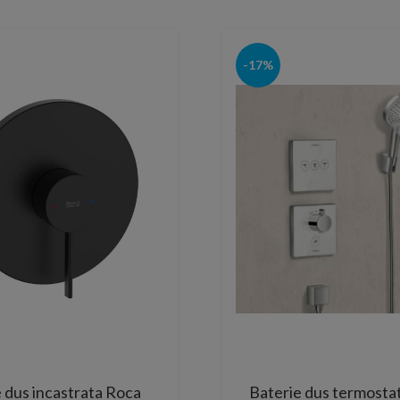
-17%
 dus incastrata Roca
Baterie dus termosta