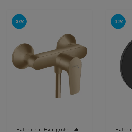
-33%
-12%
Baterie dus Hansgrohe Talis
Baterie