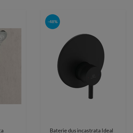
-48%
ta
Baterie dus incastrata Ideal