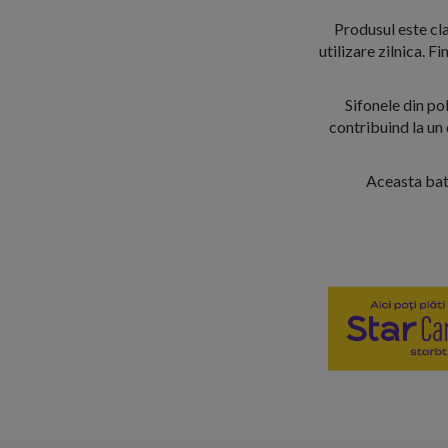
Produsul este cl
utilizare zilnica. F
Sifonele din pol
contribuind la un
Aceasta bat