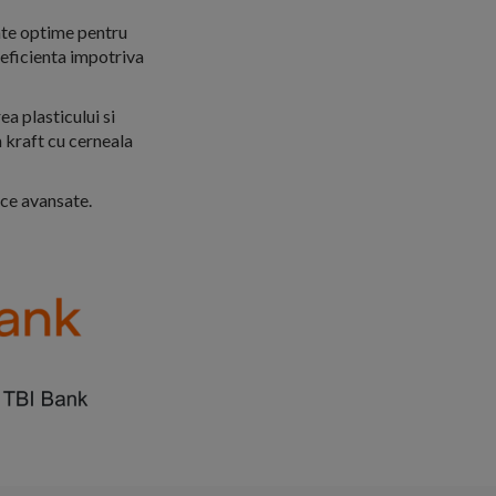
nte optime pentru
e eficienta impotriva
ea plasticului si
 kraft cu cerneala
ce avansate.