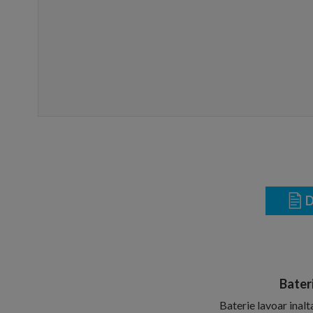
D
Bater
Baterie lavoar inal