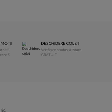
OMOTII
DESCHIDERE COLET
atesti
Verificare produs la livrare
ucere 5
GRATUIT
ric