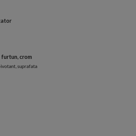
ator
u furtun, crom
ivotant, suprafata