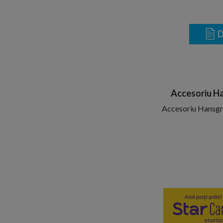
D
Accesoriu Han
Accesoriu Hansgro