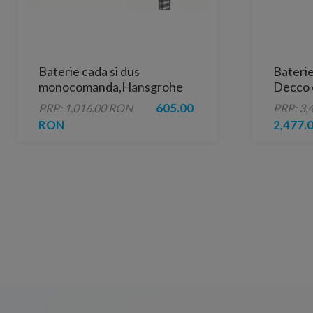
Baterie cada si dus
Baterie
monocomanda,Hansgrohe
Decco 
Focus
pardos
605.00
PRP: 1,016.00 RON
PRP: 3,
RON
2,477.