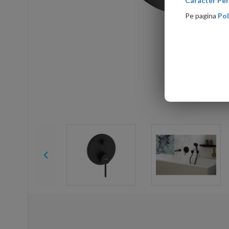
Caracter Per
Pe pagina
Pol