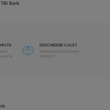
OMOTII
DESCHIDERE COLET
testi
Verificare produs la livrare
ucere 5 %
GRATUIT
ric