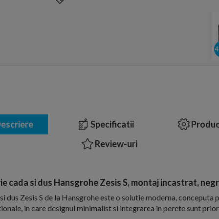
escriere
Specificatii
Produc
Review-uri
ie cada si dus Hansgrohe Zesis S, montaj incastrat, neg
si dus Zesis S de la Hansgrohe este o solutie moderna, conceputa p
ionale, in care designul minimalist si integrarea in perete sunt prior