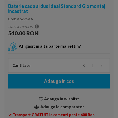
Baterie cada si dus Ideal Standard Gio montaj
incastrat
Cod:
A6276AA
PRP: 845.00 RON
540.00 RON
Ati gasit in alta parte mai ieftin?
Cantitate:
Adauga in cos
Adauga in wishlist
Adauga la comparator
Transport GRATUIT la comenzi peste 600 Ron.