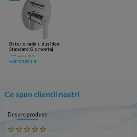
Baterie cada si dus Ideal
Standard Gio montaj
incastrat
PRP: 845.00 RON
540.00 RON
Ce spun clientii nostri
Despre produse