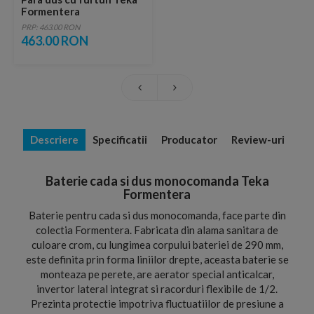
Formentera
PRP: 463.00 RON
463.00 RON
Descriere
Specificatii
Producator
Review-uri
Baterie cada si dus monocomanda Teka
Formentera
Baterie pentru cada si dus monocomanda, face parte din
colectia Formentera. Fabricata din alama sanitara de
culoare crom, cu lungimea corpului bateriei de 290 mm,
este definita prin forma liniilor drepte, aceasta baterie se
monteaza pe perete, are aerator special anticalcar,
invertor lateral integrat si racorduri flexibile de 1/2.
Prezinta protectie impotriva fluctuatiilor de presiune a