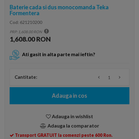
Baterie cada si dus monocomanda Teka
Formentera
Cod:
621210200
PRP: 1,608.00 RON
1,608.00 RON
Ati gasit in alta parte mai ieftin?
Cantitate:
Adauga in cos
Adauga in wishlist
Adauga la comparator
Transport GRATUIT la comenzi peste 600 Ron.