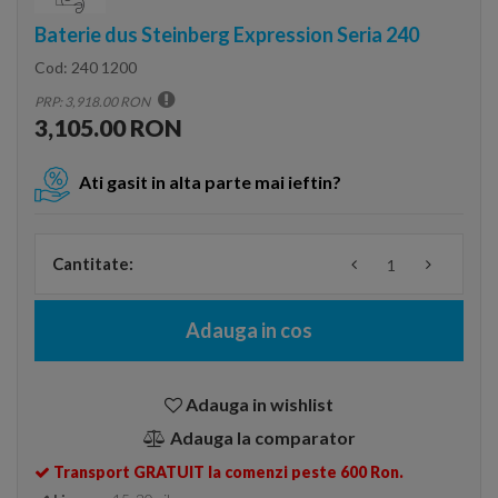
Baterie dus Steinberg Expression Seria 240
Cod:
240 1200
PRP: 3,918.00 RON
3,105.00 RON
Ati gasit in alta parte mai ieftin?
Cantitate:
Adauga in cos
Adauga in wishlist
Adauga la comparator
Transport GRATUIT la comenzi peste 600 Ron.