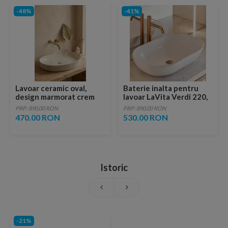
-48%
-41%
Lavoar ceramic oval,
Baterie inalta pentru
design marmorat crem
lavoar LaVita Verdi 220,
lucios cu vene aurii,
fara ventil, brushed
PRP: 890.00 RON
PRP: 890.00 RON
ventil inclus
copper
470.00 RON
530.00 RON
Istoric
-21%