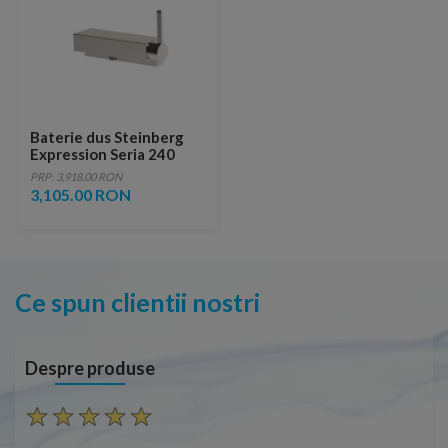
Baterie dus Steinberg
Expression Seria 240
PRP: 3,918.00 RON
3,105.00 RON
Ce spun clientii nostri
Despre produse