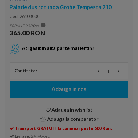
Palarie dus rotunda Grohe Tempesta 210
Cod:
26408000
PRP: 617.00 RON
365.00 RON
Ati gasit in alta parte mai ieftin?
Cantitate:
Adauga in cos
Adauga in wishlist
Adauga la comparator
Transport GRATUIT la comenzi peste 600 Ron.
Livrare:
24-48 ore