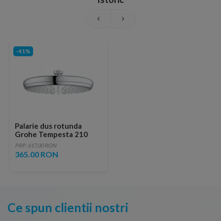
-41%
Palarie dus rotunda
Grohe Tempesta 210
PRP: 617.00 RON
365.00 RON
Ce spun clientii nostri