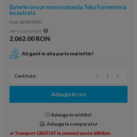
Baterie lavoar monocomanda Teka Formentera
incastrata
Cod:
624610200
PRP: 2,062.00 RON
2,062.00 RON
Ati gasit in alta parte mai ieftin?
Cantitate:
Adauga in cos
Adauga in wishlist
Adauga la comparator
Transport GRATUIT la comenzi peste 600 Ron.