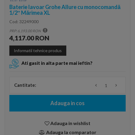
Baterie lavoar Grohe Allure cu monocomandă
1/2″ Mărimea XL
Cod:
32249000
PRP: 6,193.00 RON
4,117.00 RON
Informatii tehnice produs
Ati gasit in alta parte mai ieftin?
Cantitate:
Adauga in cos
Adauga in wishlist
Adauga la comparator