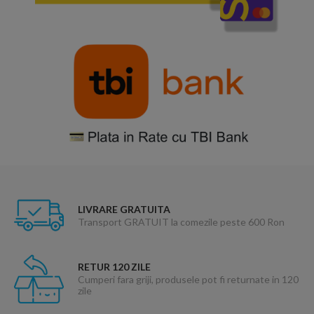
LIVRARE GRATUITA
Transport GRATUIT la comezile peste 600 Ron
RETUR 120 ZILE
Cumperi fara griji, produsele pot fi returnate in 120
zile