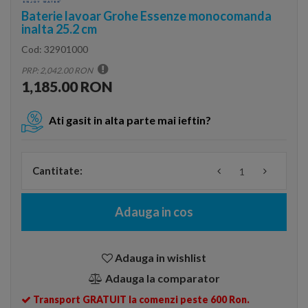
Baterie lavoar Grohe Essenze monocomanda
inalta 25.2 cm
Cod:
32901000
PRP: 2,042.00 RON
1,185.00 RON
Ati gasit in alta parte mai ieftin?
Cantitate:
Adauga in cos
Adauga in wishlist
Adauga la comparator
Transport GRATUIT la comenzi peste 600 Ron.