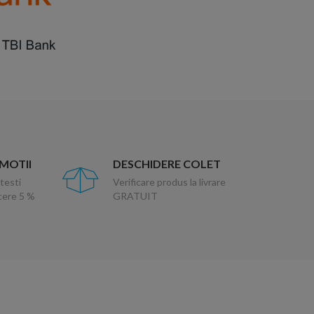
OMOTII
DESCHIDERE COLET
testi
Verificare produs la livrare
ucere 5 %
GRATUIT