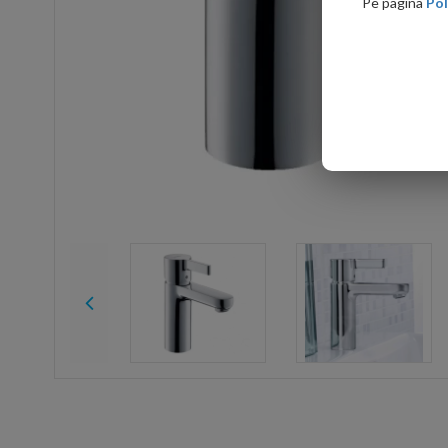
Pe pagina
Pol