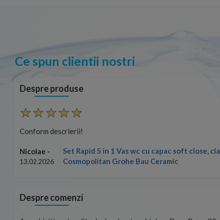
Ce spun clientii nostri
Despre produse
Conform descrierii!
Set Rapid 5 in 1 Vas wc cu capac soft close, c
Nicolae -
Cosmopolitan Grohe Bau Ceramic
13.02.2026
Despre comenzi