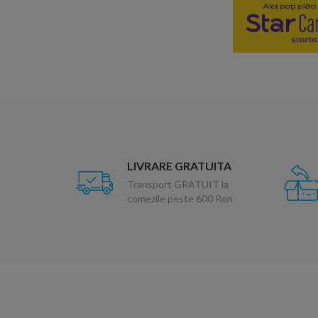
LIVRARE GRATUITA
Transport GRATUIT la
comezile peste 600 Ron