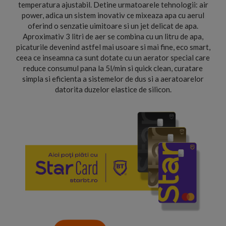
temperatura ajustabil. Detine urmatoarele tehnologii: air
power, adica un sistem inovativ ce mixeaza apa cu aerul
oferind o senzatie uimitoare si un jet delicat de apa.
Aproximativ 3 litri de aer se combina cu un litru de apa,
picaturile devenind astfel mai usoare si mai fine, eco smart,
ceea ce inseamna ca sunt dotate cu un aerator special care
reduce consumul pana la 5l/min si quick clean, curatare
simpla si eficienta a sistemelor de dus si a aeratoarelor
datorita duzelor elastice de silicon.