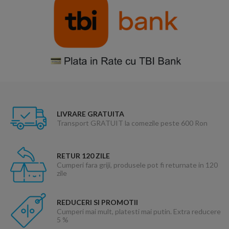
LIVRARE GRATUITA
Transport GRATUIT la comezile peste 600 Ron
RETUR 120 ZILE
Cumperi fara griji, produsele pot fi returnate in 120
zile
REDUCERI SI PROMOTII
Cumperi mai mult, platesti mai putin. Extra reducere
5 %