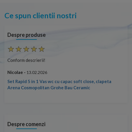
Ce spun clientii nostri
Despre produse
Conform descrierii!
Con
Nicolae -
Nic
13.02.2026
Set Rapid 5 in 1 Vas wc cu capac soft close, clapeta
Arena Cosmopolitan Grohe Bau Ceramic
Despre comenzi