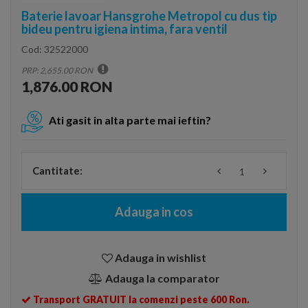
Baterie lavoar Hansgrohe Metropol cu dus tip
bideu pentru igiena intima, fara ventil
Cod:
32522000
PRP: 2,655.00 RON
1,876.00 RON
Ati gasit in alta parte mai ieftin?
Cantitate:
Adauga in cos
Adauga in wishlist
Adauga la comparator
Transport GRATUIT la comenzi peste 600 Ron.