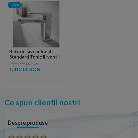
-26%
Baterie lavoar Ideal
Standard Tonic II, ventil
pop-up
PRP: 1,906.00 RON
1,412.00 RON
Ce spun clientii nostri
Despre produse