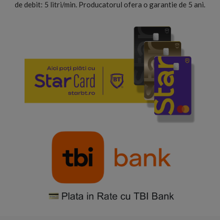
de debit: 5 litri/min. Producatorul ofera o garantie de 5 ani.