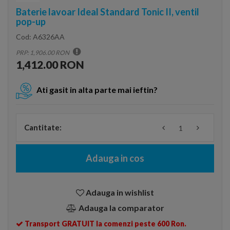
Baterie lavoar Ideal Standard Tonic II, ventil
pop-up
Cod:
A6326AA
PRP: 1,906.00 RON
1,412.00 RON
Ati gasit in alta parte mai ieftin?
Cantitate:
Adauga in cos
Adauga in wishlist
Adauga la comparator
Transport GRATUIT la comenzi peste 600 Ron.