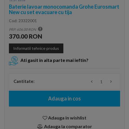
Baterie lavoar monocomanda Grohe Eurosmart
New cu set evacuare cu tija
Cod:
23322001
PRP: 606.00 RON
370.00 RON
Informatii tehnice produs
Ati gasit in alta parte mai ieftin?
Cantitate:
Adauga in cos
Adauga in wishlist
Adauga la comparator