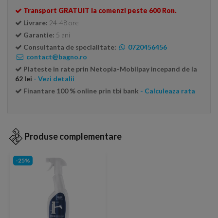
Transport GRATUIT la comenzi peste 600 Ron.
Livrare:
24-48 ore
Garantie:
5 ani
Consultanta de specialitate:
0720456456
contact@bagno.ro
Plateste in rate prin Netopia-Mobilpay incepand de la
62 lei
- Vezi detalii
Finantare 100 % online prin tbi bank
- Calculeaza rata
Produse complementare
-25%