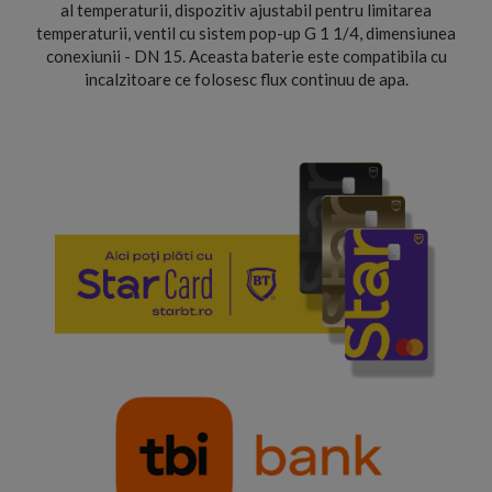
al temperaturii, dispozitiv ajustabil pentru limitarea
temperaturii, ventil cu sistem pop-up G 1 1/4, dimensiunea
conexiunii - DN 15. Aceasta baterie este compatibila cu
incalzitoare ce folosesc flux continuu de apa.