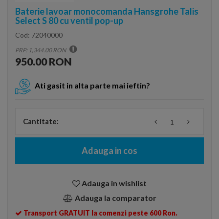
Baterie lavoar monocomanda Hansgrohe Talis
Select S 80 cu ventil pop-up
Cod:
72040000
PRP: 1,344.00 RON
950.00 RON
Ati gasit in alta parte mai ieftin?
Cantitate:
Adauga in cos
Adauga in wishlist
Adauga la comparator
Transport GRATUIT la comenzi peste 600 Ron.