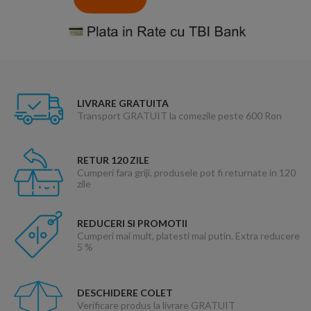
LIVRARE GRATUITA
Transport GRATUIT la comezile peste 600 Ron
RETUR 120 ZILE
Cumperi fara griji, produsele pot fi returnate in 120
zile
REDUCERI SI PROMOTII
Cumperi mai mult, platesti mai putin. Extra reducere
5 %
DESCHIDERE COLET
Verificare produs la livrare GRATUIT