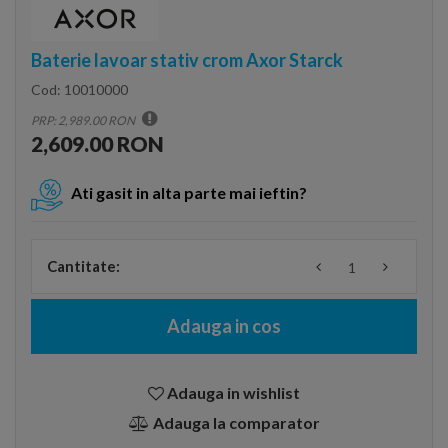
Baterie lavoar stativ crom Axor Starck
Cod:
10010000
PRP: 2,989.00 RON
2,609.00 RON
Ati gasit in alta parte mai ieftin?
Cantitate:
Adauga in cos
Adauga in wishlist
Adauga la comparator