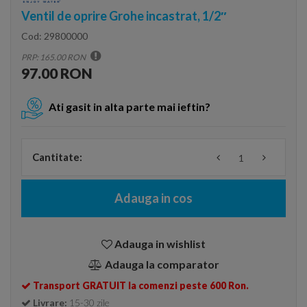
Ventil de oprire Grohe incastrat, 1/2″
Cod:
29800000
PRP: 165.00 RON
97.00 RON
Ati gasit in alta parte mai ieftin?
Cantitate:
Adauga in cos
Adauga in wishlist
Adauga la comparator
Transport GRATUIT la comenzi peste 600 Ron.
Livrare:
15-30 zile