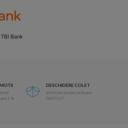
OMOTII
DESCHIDERE COLET
testi
Verificare produs la livrare
ucere 5 %
GRATUIT