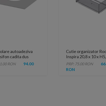
olare autoadeziva
Cutie organizator Ro
sifon cadita dus
Inspira 20,8 x 10 x H5
30x30 cm
94.00
66
01.00 RON
PRP: 75.00 RON
RON