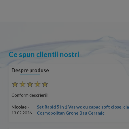
Ce spun clientii nostri
Despre produse
Conform descrierii!
Set Rapid 5 in 1 Vas wc cu capac soft close, c
Nicolae -
Cosmopolitan Grohe Bau Ceramic
13.02.2026