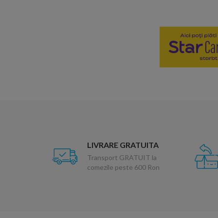
LIVRARE GRATUITA
Transport GRATUIT la
comezile peste 600 Ron