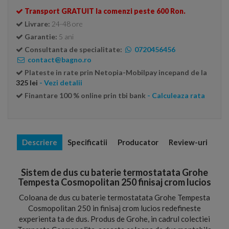
Transport GRATUIT la comenzi peste 600 Ron.
Livrare:
24-48 ore
Garantie:
5 ani
Consultanta de specialitate:
0720456456
contact@bagno.ro
Plateste in rate prin Netopia-Mobilpay incepand de la
325 lei
- Vezi detalii
Finantare 100 % online prin tbi bank
- Calculeaza rata
Descriere
Specificatii
Producator
Review-uri
Sistem de dus cu baterie termostatata Grohe
Tempesta Cosmopolitan 250 finisaj crom lucios
Coloana de dus cu baterie termostatata Grohe Tempesta
Cosmopolitan 250 in finisaj crom lucios redefineste
experienta ta de dus. Produs de Grohe, in cadrul colectiei