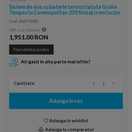
Sistem de dus cu baterie termostatata Grohe
Tempesta Cosmopolitan 250 finisaj crom lucios
Cod:
26670000
PRP: 3,117.00 RON
1,951.00 RON
Fisa tehnica produs
Ati gasit in alta parte mai ieftin?
Cantitate:
Adauga in cos
Adauga in wishlist
Adauga la comparator