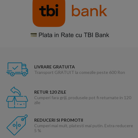
LIVRARE GRATUITA
Transport GRATUIT la comezile peste 600 Ron
RETUR 120 ZILE
Cumperi fara griji, produsele pot fi returnate in 120
zile
REDUCERI SI PROMOTII
Cumperi mai mult, platesti mai putin. Extra reducere
5 %