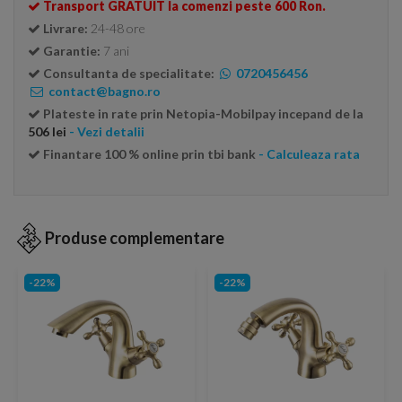
Transport GRATUIT la comenzi peste 600 Ron.
Livrare:
24-48 ore
Garantie:
7 ani
Consultanta de specialitate:
0720456456
contact@bagno.ro
Plateste in rate prin Netopia-Mobilpay incepand de la
506 lei
- Vezi detalii
Finantare 100 % online prin tbi bank
- Calculeaza rata
Produse complementare
-22%
-22%