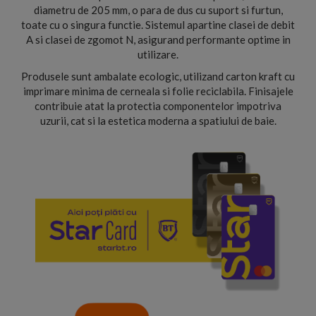
diametru de 205 mm, o para de dus cu suport si furtun,
toate cu o singura functie. Sistemul apartine clasei de debit
A si clasei de zgomot N, asigurand performante optime in
utilizare.
Produsele sunt ambalate ecologic, utilizand carton kraft cu
imprimare minima de cerneala si folie reciclabila. Finisajele
contribuie atat la protectia componentelor impotriva
uzurii, cat si la estetica moderna a spatiului de baie.