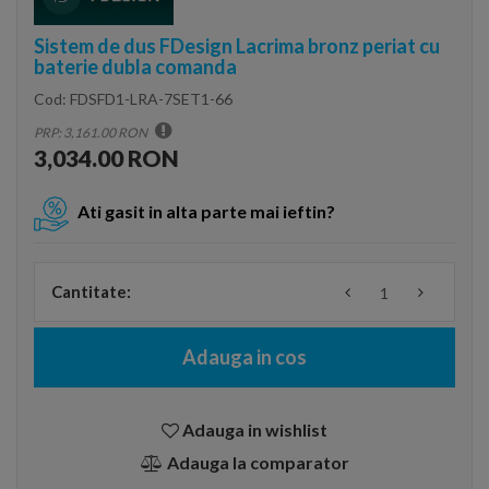
Sistem de dus FDesign Lacrima bronz periat cu
baterie dubla comanda
Cod:
FDSFD1-LRA-7SET1-66
PRP: 3,161.00 RON
3,034.00 RON
Ati gasit in alta parte mai ieftin?
Cantitate:
Adauga in cos
Adauga in wishlist
Adauga la comparator