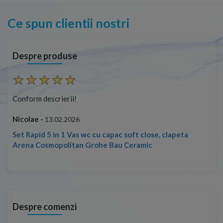
Ce spun clientii nostri
Despre produse
Conform descrierii!
Con
Nicolae -
Nic
13.02.2026
Set Rapid 5 in 1 Vas wc cu capac soft close, clapeta
Arena Cosmopolitan Grohe Bau Ceramic
Despre comenzi