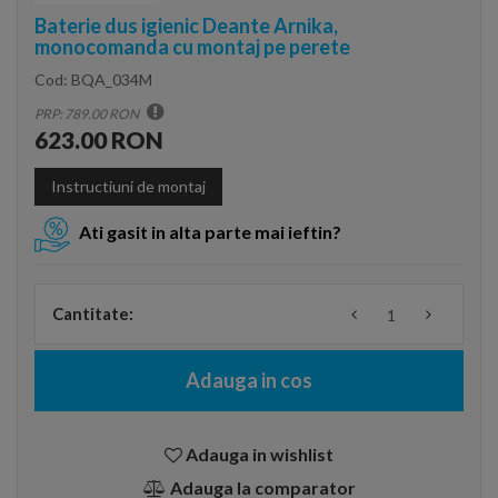
Baterie dus igienic Deante Arnika,
monocomanda cu montaj pe perete
Cod:
BQA_034M
PRP: 789.00 RON
623.00 RON
Instructiuni de montaj
Ati gasit in alta parte mai ieftin?
Cantitate:
Adauga in cos
Adauga in wishlist
Adauga la comparator