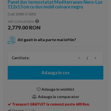
Panel dus termostatat Mediterraneo Nero-Lux
112x13 cm cu dus mobil culoare negru
Cod:
S300-3-5052
PRP: 3,594.00 RON
2,779.00 RON
Ati gasit in alta parte mai ieftin?
Cantitate:
Adauga in cos
Adauga in wishlist
Adauga la comparator
Transport GRATUIT la comenzi peste 600 Ron.
Livrare:
5-7 zile