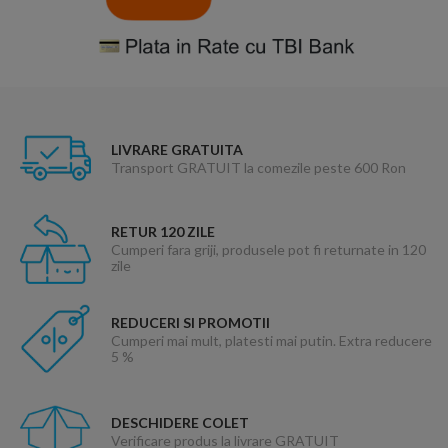
LIVRARE GRATUITA
Transport GRATUIT la comezile peste 600 Ron
RETUR 120 ZILE
Cumperi fara griji, produsele pot fi returnate in 120
zile
REDUCERI SI PROMOTII
Cumperi mai mult, platesti mai putin. Extra reducere
5 %
DESCHIDERE COLET
Verificare produs la livrare GRATUIT