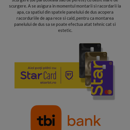
scurgere. A se asigura in momentul montarii si racordarii la
apa, ca spatiul din spatele panelului de dus acopera
racorduriile de apa rece si cald, pentru ca montarea
panelului de dus sa se poate efectua atat tehnic cat si
estetic.