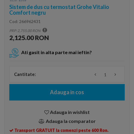
Sistem de dus cu termostat Grohe Vitalio
Comfort negru
Cod:
266962431
PRP: 2,755.00 RON
2,125.00 RON
Ati gasit in alta parte mai ieftin?
Cantitate:
Adauga in cos
Adauga in wishlist
Adauga la comparator
Transport GRATUIT la comenzi peste 600 Ron.