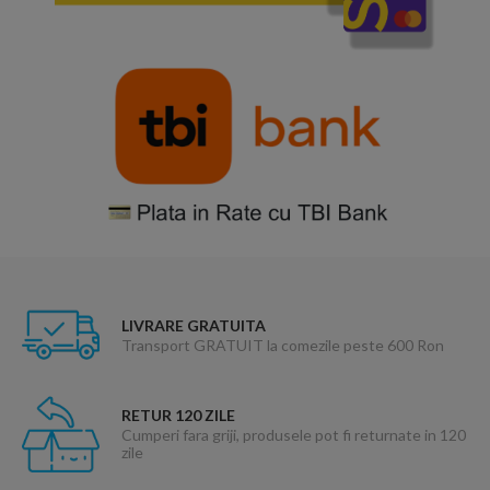
LIVRARE GRATUITA
Transport GRATUIT la comezile peste 600 Ron
RETUR 120 ZILE
Cumperi fara griji, produsele pot fi returnate in 120
zile