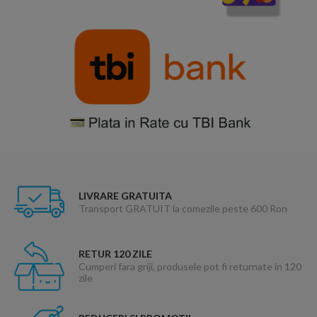
LIVRARE GRATUITA
Transport GRATUIT la comezile peste 600 Ron
RETUR 120 ZILE
Cumperi fara griji, produsele pot fi returnate in 120
zile