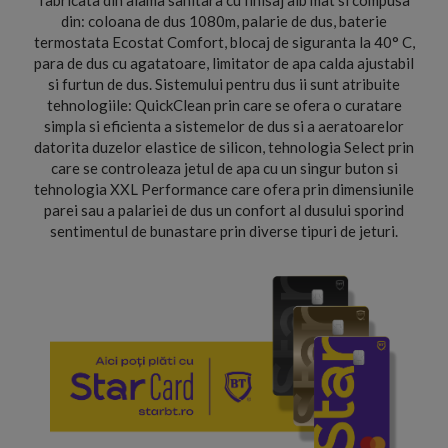
fabricata din alama sanitara cu finisaj alb mat si compusa
din: coloana de dus 1080m, palarie de dus, baterie
termostata Ecostat Comfort, blocaj de siguranta la 40° C,
para de dus cu agatatoare, limitator de apa calda ajustabil
si furtun de dus. Sistemului pentru dus ii sunt atribuite
tehnologiile: QuickClean prin care se ofera o curatare
simpla si eficienta a sistemelor de dus si a aeratoarelor
datorita duzelor elastice de silicon, tehnologia Select prin
care se controleaza jetul de apa cu un singur buton si
tehnologia XXL Performance care ofera prin dimensiunile
parei sau a palariei de dus un confort al dusului sporind
sentimentul de bunastare prin diverse tipuri de jeturi.