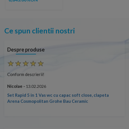
Ce spun clientii nostri
Despre produse
Conform descrierii!
Con
Nicolae -
Nic
13.02.2026
Set Rapid 5 in 1 Vas wc cu capac soft close, clapeta
Arena Cosmopolitan Grohe Bau Ceramic