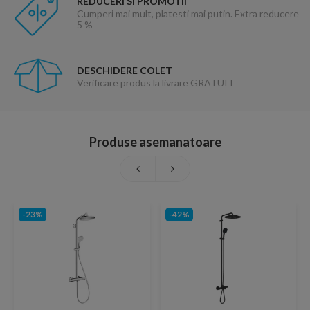
REDUCERI SI PROMOTII
Cumperi mai mult, platesti mai putin. Extra reducere
5 %
DESCHIDERE COLET
Verificare produs la livrare GRATUIT
Produse asemanatoare
-23%
-42%