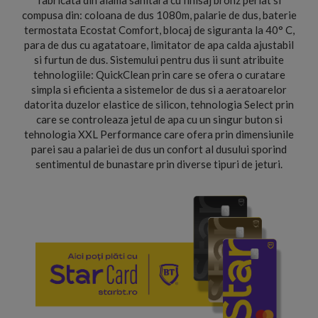
fabricata din alama sanitara cu finisaj bronz periat si
compusa din: coloana de dus 1080m, palarie de dus, baterie
termostata Ecostat Comfort, blocaj de siguranta la 40° C,
para de dus cu agatatoare, limitator de apa calda ajustabil
si furtun de dus. Sistemului pentru dus ii sunt atribuite
tehnologiile: QuickClean prin care se ofera o curatare
simpla si eficienta a sistemelor de dus si a aeratoarelor
datorita duzelor elastice de silicon, tehnologia Select prin
care se controleaza jetul de apa cu un singur buton si
tehnologia XXL Performance care ofera prin dimensiunile
parei sau a palariei de dus un confort al dusului sporind
sentimentul de bunastare prin diverse tipuri de jeturi.