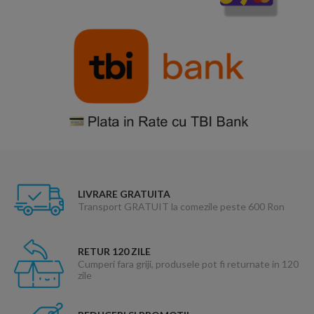
LIVRARE GRATUITA
Transport GRATUIT la comezile peste 600 Ron
RETUR 120 ZILE
Cumperi fara griji, produsele pot fi returnate in 120
zile