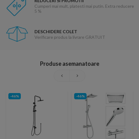
REDUCERI SI PROMOTII
Cumperi mai mult, platesti mai putin. Extra reducere
5 %
DESCHIDERE COLET
Verificare produs la livrare GRATUIT
Produse asemanatoare
-46%
-46%