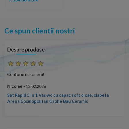
Ce spun clientii nostri
Despre produse
Conform descrierii!
Con
Nicolae -
Nic
13.02.2026
Set Rapid 5 in 1 Vas wc cu capac soft close, clapeta
Arena Cosmopolitan Grohe Bau Ceramic