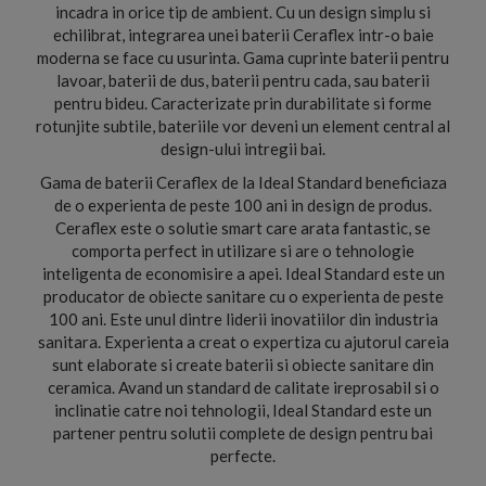
incadra in orice tip de ambient. Cu un design simplu si
echilibrat, integrarea unei baterii Ceraflex intr-o baie
moderna se face cu usurinta. Gama cuprinte baterii pentru
lavoar, baterii de dus, baterii pentru cada, sau baterii
pentru bideu. Caracterizate prin durabilitate si forme
rotunjite subtile, bateriile vor deveni un element central al
design-ului intregii bai.
Gama de baterii Ceraflex de la Ideal Standard beneficiaza
de o experienta de peste 100 ani in design de produs.
Ceraflex este o solutie smart care arata fantastic, se
comporta perfect in utilizare si are o tehnologie
inteligenta de economisire a apei. Ideal Standard este un
producator de obiecte sanitare cu o experienta de peste
100 ani. Este unul dintre liderii inovatiilor din industria
sanitara. Experienta a creat o expertiza cu ajutorul careia
sunt elaborate si create baterii si obiecte sanitare din
ceramica. Avand un standard de calitate ireprosabil si o
inclinatie catre noi tehnologii, Ideal Standard este un
partener pentru solutii complete de design pentru bai
perfecte.