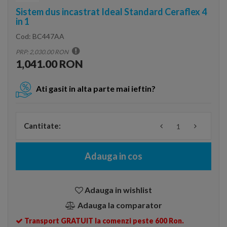
Sistem dus incastrat Ideal Standard Ceraflex 4
in 1
Cod:
BC447AA
PRP: 2,030.00 RON
1,041.00 RON
Ati gasit in alta parte mai ieftin?
Cantitate:
Adauga in cos
Adauga in wishlist
Adauga la comparator
Transport GRATUIT la comenzi peste 600 Ron.