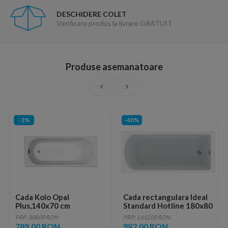
DESCHIDERE COLET
Verificare produs la livrare GRATUIT
Produse asemanatoare
-3%
-40%
Cada Kolo Opal
Cada rectangulara Ideal
Plus,140x70 cm
Standard Hotline 180x80
cm
PRP: 808.00 RON
PRP: 1,612.00 RON
789.00 RON
982.00 RON