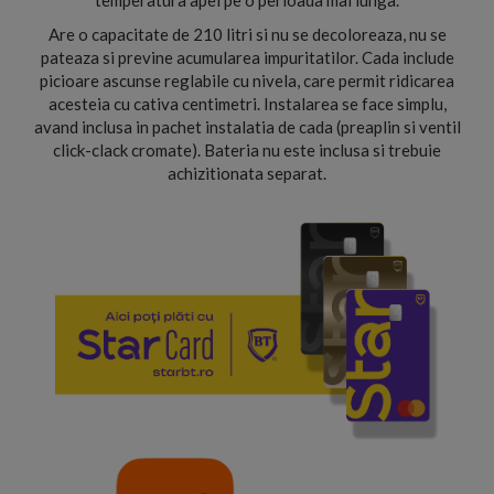
temperatura apei pe o perioada mai lunga.
Are o capacitate de 210 litri si nu se decoloreaza, nu se
pateaza si previne acumularea impuritatilor. Cada include
picioare ascunse reglabile cu nivela, care permit ridicarea
acesteia cu cativa centimetri. Instalarea se face simplu,
avand inclusa in pachet instalatia de cada (preaplin si ventil
click-clack cromate). Bateria nu este inclusa si trebuie
achizitionata separat.