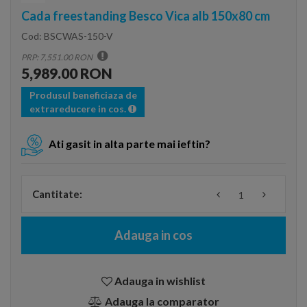
Cada freestanding Besco Vica alb 150x80 cm
Cod:
BSCWAS-150-V
PRP: 7,551.00 RON
5,989.00 RON
Produsul beneficiaza de
extrareducere in cos.
Ati gasit in alta parte mai ieftin?
Cantitate:
Adauga in cos
Adauga in wishlist
Adauga la comparator