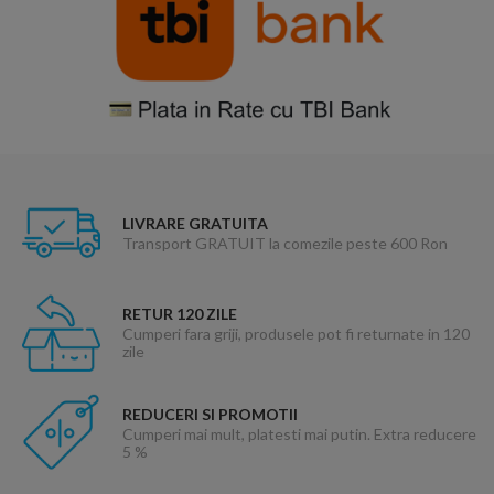
LIVRARE GRATUITA
Transport GRATUIT la comezile peste 600 Ron
RETUR 120 ZILE
Cumperi fara griji, produsele pot fi returnate in 120
zile
REDUCERI SI PROMOTII
Cumperi mai mult, platesti mai putin. Extra reducere
5 %