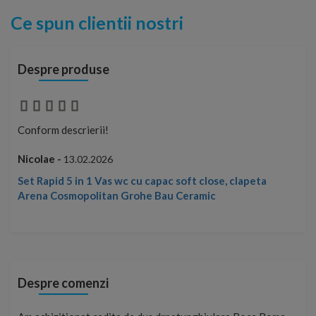
Ce spun clientii nostri
Despre produse
Conform descrierii!
Con
Nicolae -
Nic
13.02.2026
Set Rapid 5 in 1 Vas wc cu capac soft close, clapeta
Arena Cosmopolitan Grohe Bau Ceramic
Despre comenzi