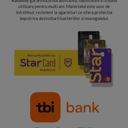
Radaway garanteaza durabilitatea, fiabilitatea si o buna
utilizare pentru multi ani. Materialul este usor de
intretinut, rezistent la zgarieturi ce ofera protectia
impotriva dezvoltarii bacteriilor si mucegaiului.