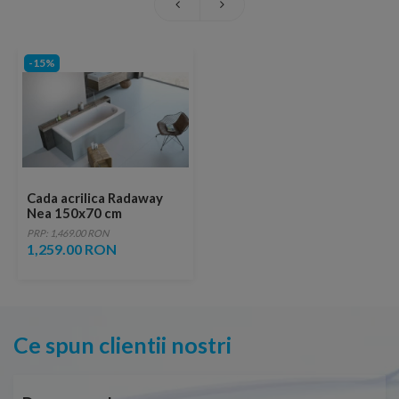
-15%
Cada acrilica Radaway
Nea 150x70 cm
PRP: 1,469.00 RON
1,259.00 RON
Ce spun clientii nostri