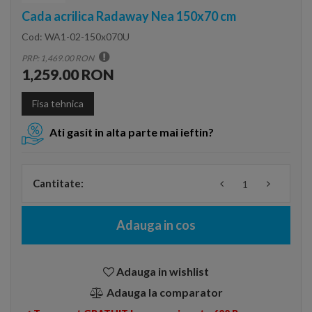
Cada acrilica Radaway Nea 150x70 cm
Cod:
WA1-02-150x070U
PRP: 1,469.00 RON
1,259.00 RON
Fisa tehnica
Ati gasit in alta parte mai ieftin?
Cantitate:
Adauga in cos
Adauga in wishlist
Adauga la comparator