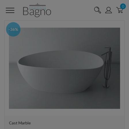
0
-36%
Cast Marble