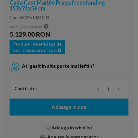
Cada Cast Marble Praga freestanding
157x71x56 cm
Cod:
630451061003
PRP: 7,928.00 RON
5,129.00 RON
Produsul beneficiaza de
extrareducere in cos.
Ati gasit in alta parte mai ieftin?
Cantitate:
Adauga in cos
Adauga in wishlist
Adauga la comparator