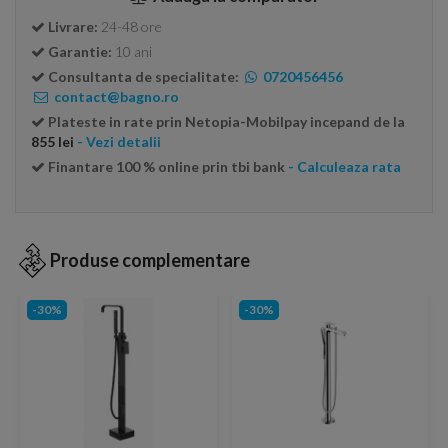
Livrare:
24-48 ore
Garantie:
10 ani
Consultanta de specialitate:
0720456456
contact@bagno.ro
Plateste in rate prin Netopia-Mobilpay incepand de la
855 lei
- Vezi detalii
Finantare 100 % online prin tbi bank
- Calculeaza rata
Produse complementare
-30%
-30%