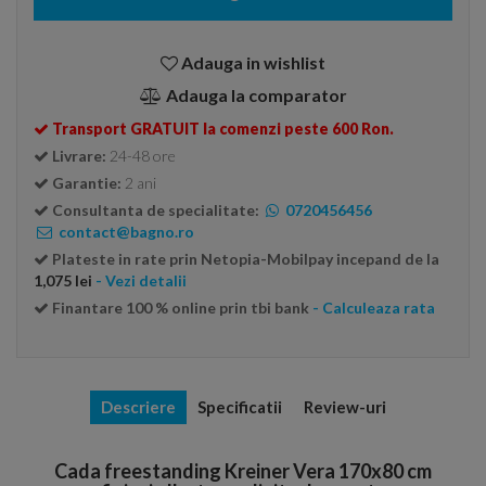
Adauga in wishlist
Adauga la comparator
Transport GRATUIT la comenzi peste 600 Ron.
Livrare:
24-48 ore
Garantie:
2 ani
Consultanta de specialitate:
0720456456
contact@bagno.ro
Plateste in rate prin Netopia-Mobilpay incepand de la
1,075 lei
- Vezi detalii
Finantare 100 % online prin tbi bank
- Calculeaza rata
Descriere
Specificatii
Review-uri
Cada freestanding Kreiner Vera 170x80 cm