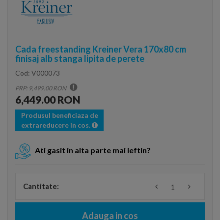
Cada freestanding Kreiner Vera 170x80 cm
finisaj alb stanga lipita de perete
Cod:
V000073
PRP: 9,499.00 RON
6,449.00 RON
Produsul beneficiaza de
extrareducere in cos.
Ati gasit in alta parte mai ieftin?
Cantitate:
Adauga in cos