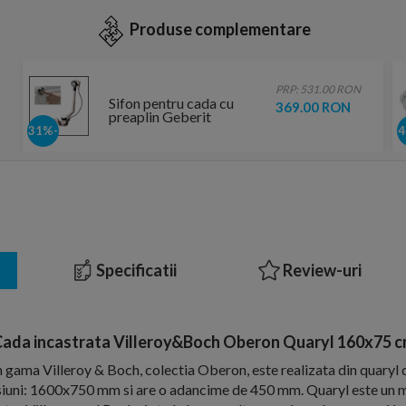
Produse complementare
PRP: 531.00 RON
Sifon pentru cada cu
369.00 RON
preaplin Geberit
PushControl, 52mm
-31%
Specificatii
Review-uri
ada incastrata Villeroy&Boch Oberon Quaryl 160x75 
 gama Villeroy & Boch, colectia Oberon, este realizata din quaryl d
uni: 1600x750 mm si are o adancime de 450 mm. Quaryl este un ma