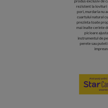
produs exclusiv de ca
rezistent la lovitur
pori, murdaria nu a
cuartului natural cu
prezinta toate prop
mai inalte cerinte d
picioare ajusta
instrumentul de per
perete sau puteti
impreuna