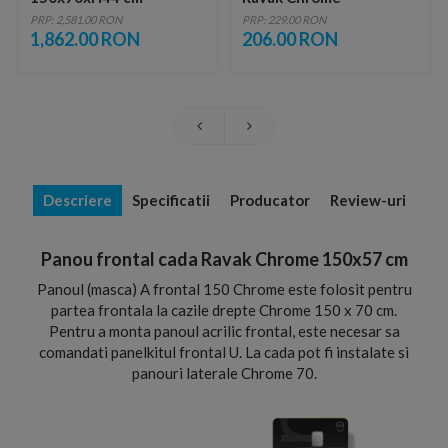
PRP: 2,581.00 RON
PRP: 229.00 RON
1,862.00 RON
206.00 RON
Descriere
Specificatii
Producator
Review-uri
Panou frontal cada Ravak Chrome 150x57 cm
Panoul (masca) A frontal 150 Chrome este folosit pentru
partea frontala la cazile drepte Chrome 150 x 70 cm.
Pentru a monta panoul acrilic frontal, este necesar sa
comandati panelkitul frontal U. La cada pot fi instalate si
panouri laterale Chrome 70.