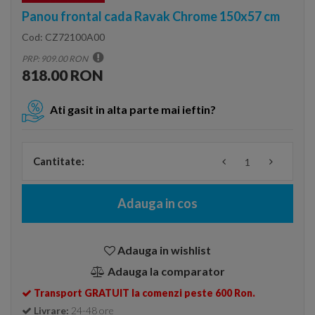
Panou frontal cada Ravak Chrome 150x57 cm
Cod:
CZ72100A00
PRP: 909.00 RON
818.00 RON
Ati gasit in alta parte mai ieftin?
Cantitate:
Adauga in cos
Adauga in wishlist
Adauga la comparator
Transport GRATUIT la comenzi peste 600 Ron.
Livrare:
24-48 ore